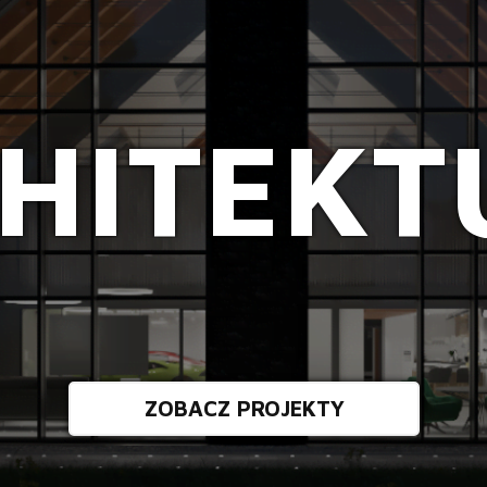
HITEKT
ZOBACZ PROJEKTY